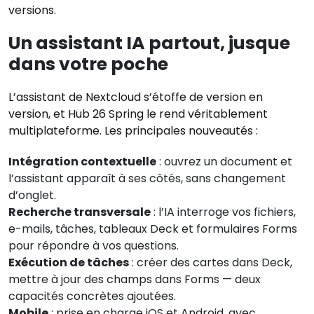
versions.
Un assistant IA partout, jusque
dans votre poche
L’assistant de Nextcloud s’étoffe de version en
version, et Hub 26 Spring le rend véritablement
multiplateforme. Les principales nouveautés :
Intégration contextuelle
: ouvrez un document et
l’assistant apparaît à ses côtés, sans changement
d’onglet.
Recherche transversale
: l’IA interroge vos fichiers,
e-mails, tâches, tableaux Deck et formulaires Forms
pour répondre à vos questions.
Exécution de tâches
: créer des cartes dans Deck,
mettre à jour des champs dans Forms — deux
capacités concrètes ajoutées.
Mobile
: prise en charge iOS et Android, avec