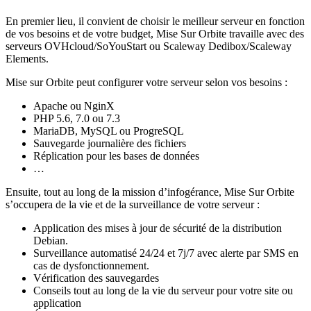
En premier lieu, il convient de choisir le meilleur serveur en fonction
de vos besoins et de votre budget, Mise Sur Orbite travaille avec des
serveurs OVHcloud/SoYouStart ou Scaleway Dedibox/Scaleway
Elements.
Mise sur Orbite peut configurer votre serveur selon vos besoins :
Apache ou NginX
PHP 5.6, 7.0 ou 7.3
MariaDB, MySQL ou ProgreSQL
Sauvegarde journalière des fichiers
Réplication pour les bases de données
…
Ensuite, tout au long de la mission d’infogérance, Mise Sur Orbite
s’occupera de la vie et de la surveillance de votre serveur :
Application des mises à jour de sécurité de la distribution
Debian.
Surveillance automatisé 24/24 et 7j/7 avec alerte par SMS en
cas de dysfonctionnement.
Vérification des sauvegardes
Conseils tout au long de la vie du serveur pour votre site ou
application