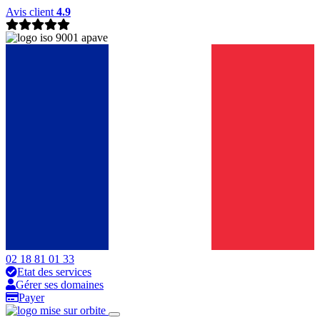
Avis client
4.9
02 18 81 01 33
Etat des services
Gérer ses domaines
Payer