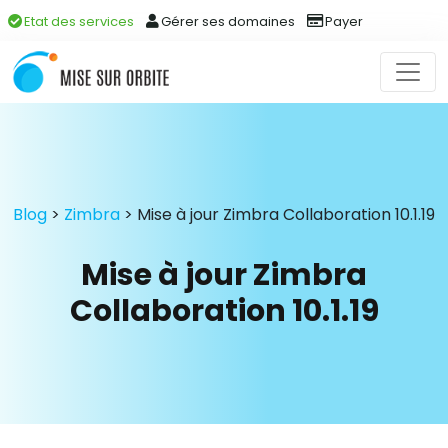
Etat des services
Gérer ses domaines
Payer
Blog
>
Zimbra
>
Mise à jour Zimbra Collaboration 10.1.19
Mise à jour Zimbra
Collaboration 10.1.19