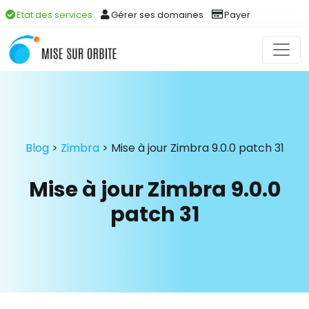
Etat des services
Gérer ses domaines
Payer
Blog
>
Zimbra
>
Mise à jour Zimbra 9.0.0 patch 31
Mise à jour Zimbra 9.0.0
patch 31