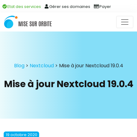
Etat des services
Gérer ses domaines
Payer
Blog
>
Nextcloud
>
Mise à jour Nextcloud 19.0.4
Mise à jour Nextcloud 19.0.4
19 octobre 2020