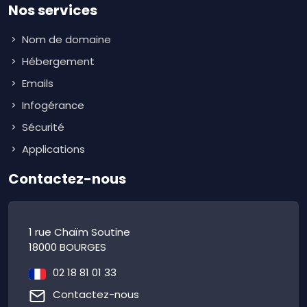
Nos services
Nom de domaine
Hébergement
Emails
Infogérance
Sécurité
Applications
Contactez-nous
1 rue Chaïm Soutine
18000 BOURGES
02 18 81 01 33
Contactez-nous