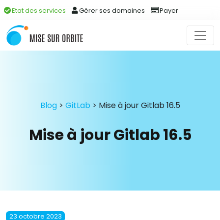
Etat des services
Gérer ses domaines
Payer
Blog
>
GitLab
>
Mise à jour Gitlab 16.5
Mise à jour Gitlab 16.5
23 octobre 2023