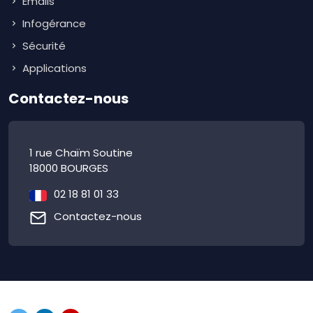
Emails
Infogérance
Sécurité
Applications
Contactez-nous
1 rue Chaïm Soutine
18000 BOURGES
02 18 81 01 33
Contactez-nous