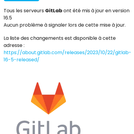
Tous les serveurs
GitLab
ont été mis à jour en version
16.5
Aucun problème à signaler lors de cette mise à jour.
La liste des changements est disponible à cette
adresse :
https://about.gitlab.com/releases/2023/10/22/gitlab-
16-5-released/