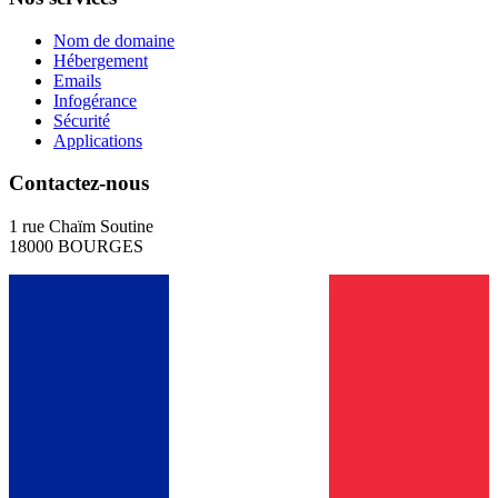
Nom de domaine
Hébergement
Emails
Infogérance
Sécurité
Applications
Contactez-nous
1 rue Chaïm Soutine
18000 BOURGES