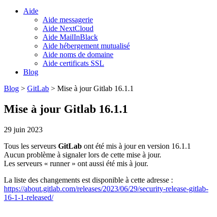
Aide
Aide messagerie
Aide NextCloud
Aide MailInBlack
Aide hébergement mutualisé
Aide noms de domaine
Aide certificats SSL
Blog
Blog
>
GitLab
>
Mise à jour Gitlab 16.1.1
Mise à jour Gitlab 16.1.1
29 juin 2023
Tous les serveurs
GitLab
ont été mis à jour en version 16.1.1
Aucun problème à signaler lors de cette mise à jour.
Les serveurs « runner » ont aussi été mis à jour.
La liste des changements est disponible à cette adresse :
https://about.gitlab.com/releases/2023/06/29/security-release-gitlab-
16-1-1-released/