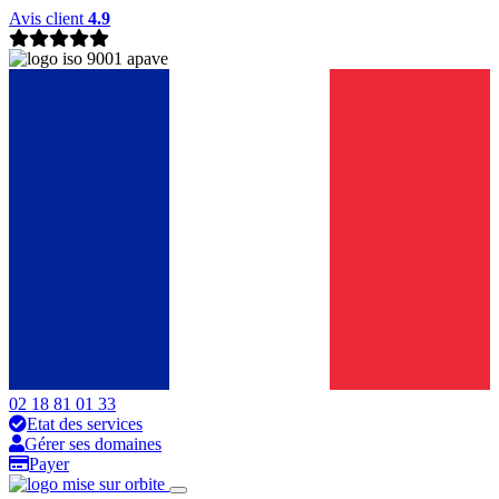
Avis client
4.9
02 18 81 01 33
Etat des services
Gérer ses domaines
Payer