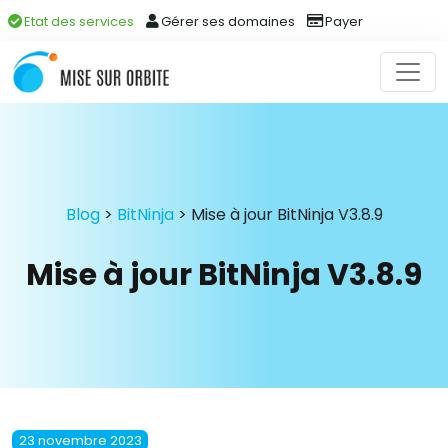
Etat des services
Gérer ses domaines
Payer
Blog
>
BitNinja
>
Mise à jour BitNinja V3.8.9
Mise à jour BitNinja V3.8.9
23 novembre 2023