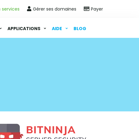
s services
Gérer ses domaines
Payer
APPLICATIONS
AIDE
BLOG