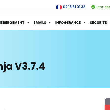
02 18 81 01 33
Etat de
HÉBERGEMENT
EMAILS
INFOGÉRANCE
SÉCURITÉ
nja V3.7.4