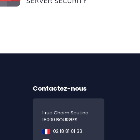
Contactez-nous
e
1 rue Chaïm Soutine
18000 BOURGES
02 18 81 01 33