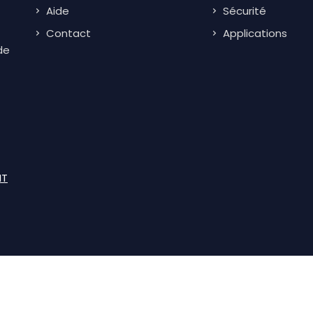
Aide
Sécurité
Contact
Applications
de
IT
Men