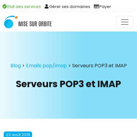
Etat des services
Gérer ses domaines
Payer
Blog
>
Emails pop/imap
>
Serveurs POP3 et IMAP
Serveurs POP3 et IMAP
23 août 2016