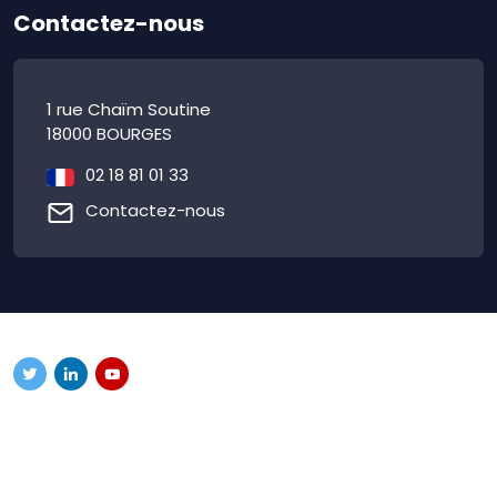
Contactez-nous
1 rue Chaïm Soutine
18000 BOURGES
02 18 81 01 33
Contactez-nous
Mentions légales
|
Politique de confidentialité