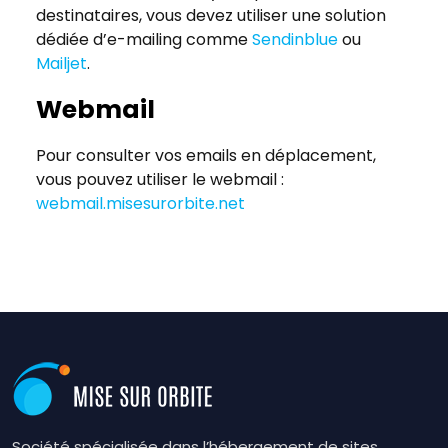
destinataires, vous devez utiliser une solution
dédiée d’e-mailing comme
Sendinblue
ou
Mailjet
.
Webmail
Pour consulter vos emails en déplacement,
vous pouvez utiliser le webmail :
webmail.misesurorbite.net
Société spécialisée dans l’hébergement de sites