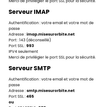
Merci de privilégier le port SSL pour la sécurité.
Serveur IMAP
Authentification : votre email et votre mot de
passe
Adresse :
imap.misesurorbite.net
Port : 143 (déconseillé)
Port SSL :
993
IPV4 seulement
Merci de privilégier le port SSL pour la sécurité.
Serveur SMTP
Authentification : votre email et votre mot de
passe
Adresse :
smtp.misesurorbite.net
Port SSL :
465
ou