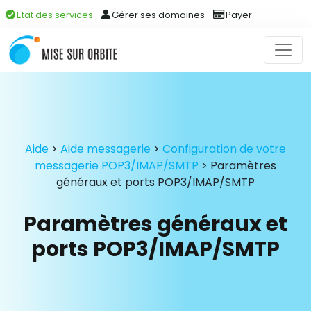
Etat des services
Gérer ses domaines
Payer
Aide
>
Aide messagerie
>
Configuration de votre
messagerie POP3/IMAP/SMTP
>
Paramètres
généraux et ports POP3/IMAP/SMTP
Paramètres généraux et
ports POP3/IMAP/SMTP