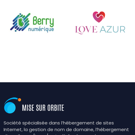
Société spécialisée dans l’hébergement de sites
Internet, la gestion de nom de domaine, l’hébergement