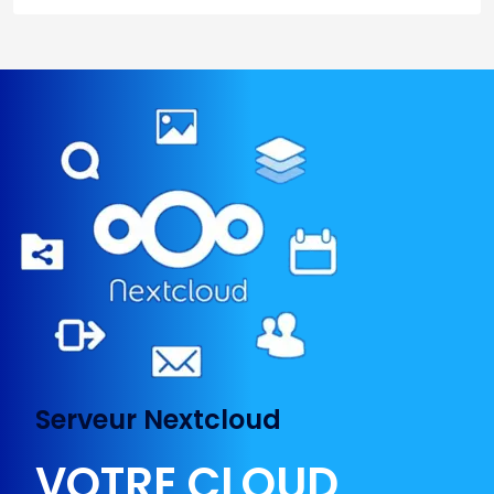
Serveur Nextcloud
VOTRE CLOUD